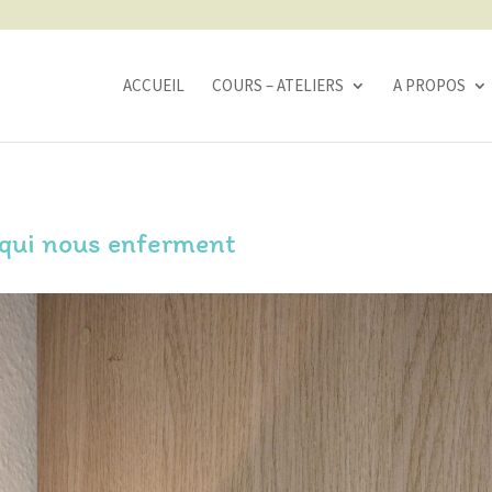
ACCUEIL
COURS – ATELIERS
A PROPOS
e qui nous enferment