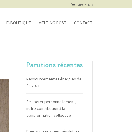
Article 0
E-BOUTIQUE
MELTING POST
CONTACT
Parutions récentes
Ressourcement et énergies de
fin 2021
Se libérer personnellement,
notre contribution à la
transformation collective
Pour accompagner l’évolution