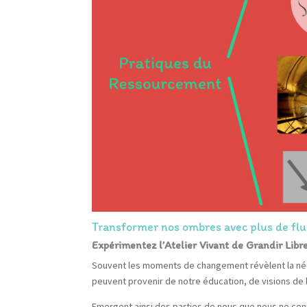
Transformer nos ombres avec plus de flu
Expérimentez l’Atelier Vivant de Grandir Libr
Souvent les moments de changement révèlent la néces
peuvent provenir de notre éducation, de visions de la
Emergent ainsi des parties de nous que nous ne conn