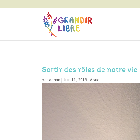
Sortir des rôles de notre vi
par
admin
|
Juin 11, 2019
|
Visuel