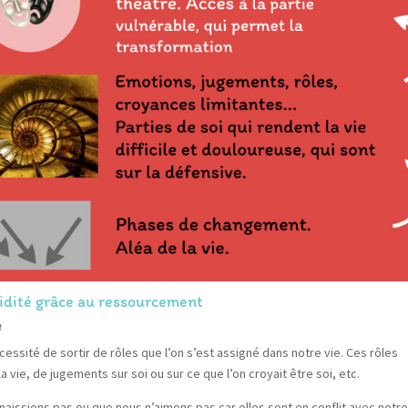
idité grâce au ressourcement
e
sité de sortir de rôles que l’on s’est assigné dans notre vie. Ces rôles
 vie, de jugements sur soi ou sur ce que l’on croyait être soi, etc.
aissions pas ou que nous n’aimons pas car elles sont en conflit avec notr