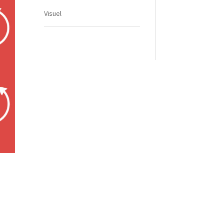
Visuel
e