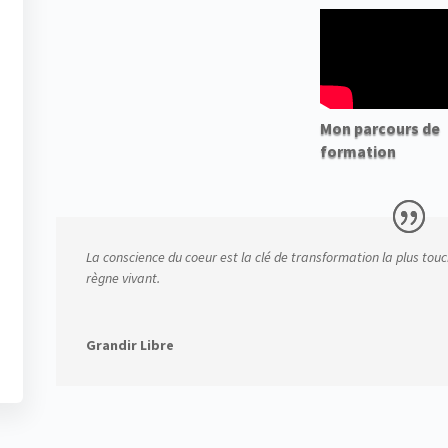
Mon parcours de
formation
La conscience du coeur est la clé de transformation la plus touc
règne vivant.
Grandir Libre