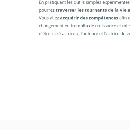
En pratiquant les outils simples expérimenté
pourrez
traverser les tournants de la vie 
Vous allez
acquérir des compétences
afin 
changement en tremplin de croissance et mieu
d’être « cré-actrice », l’auteure et l’actrice de 