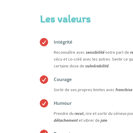
Les valeurs

Intégrité
Reconnaître avec
sensibilité
notre part de
r
vécu et co-créé avec les autres. Sentir ce q
certaine dose de
vulnérabilité
.

Courage
Sortir de ses propres limites avec
franchise

Humour
Prendre du
recul
, rire et sortir du sérieux 
détachement
et vibrer de
joie
.