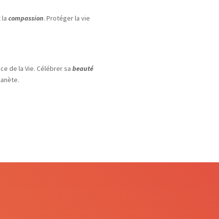
t la
compassion
. Protéger la vie
nce de la Vie. Célébrer sa
beauté
lanète.