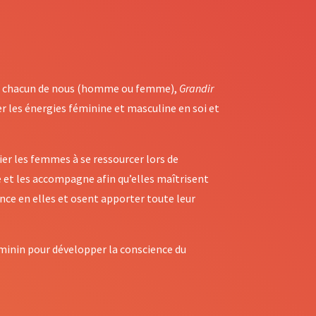
en chacun de nous (homme ou femme),
Grandir
er les énergies féminine et masculine en soi et
ier les femmes à se ressourcer lors de
ie et les accompagne afin qu’elles maîtrisent
nce en elles et osent apporter toute leur
éminin pour développer la conscience du