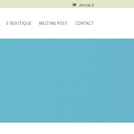
Article 0
E-BOUTIQUE
MELTING POST
CONTACT