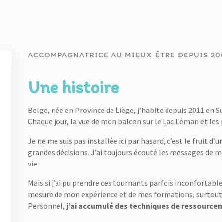
ACCOMPAGNATRICE AU MIEUX-ÊTRE DEPUIS 20
Une histoire
Belge, née en Province de Liège, j’habite depuis 2011 en S
Chaque jour, la vue de mon balcon sur le Lac Léman et les 
Je ne me suis pas installée ici par hasard, c’est le fruit
grandes décisions. J’ai toujours écouté les messages de 
vie.
Mais si j’ai pu prendre ces tournants parfois inconfortables
mesure de mon expérience et de mes formations, surtout
Personnel,
j’ai accumulé des techniques de ressource