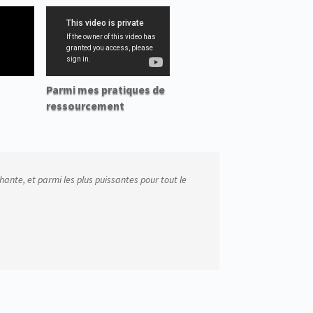
Parmi mes pratiques de
ressourcement
hante, et parmi les plus puissantes pour tout le