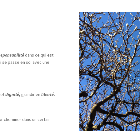
esponsabilité
dans ce qui est
ui se passe en soi avec une
et
dignité,
grandir en
liberté.
pour cheminer dans un certain