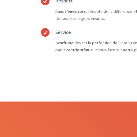

Respect
Dans
l’ouverture
, l’écoute de la différence e
de tous les règnes vivants.

Service
Gratitude
devant la perfection de l’intellige
par la
contribution
au mieux-être sur notre p