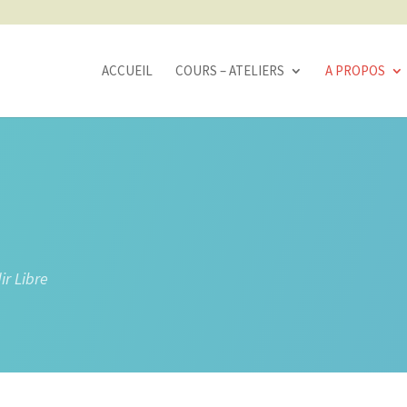
ACCUEIL
COURS – ATELIERS
A PROPOS
ir Libre