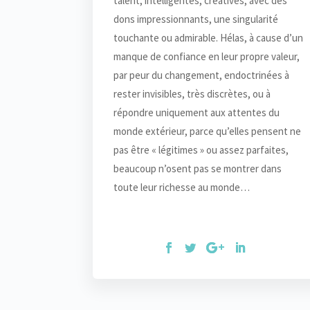
talent, intelligentes, créatives, avec des
dons impressionnants, une singularité
touchante ou admirable. Hélas, à cause d’un
manque de confiance en leur propre valeur,
par peur du changement, endoctrinées à
rester invisibles, très discrètes, ou à
répondre uniquement aux attentes du
monde extérieur, parce qu’elles pensent ne
pas être « légitimes » ou assez parfaites,
beaucoup n’osent pas se montrer dans
toute leur richesse au monde…