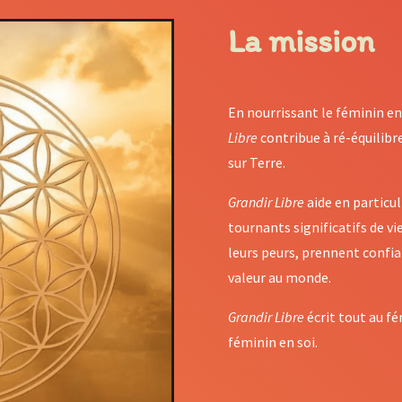
La mission
En nourrissant le féminin 
Libre
contribue à ré-équilibr
sur Terre.
Grandir Libre
aide en particul
tournants significatifs de v
leurs peurs, prennent confia
valeur au monde.
Grandir Libre
écrit tout au f
féminin en soi.