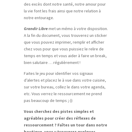
des excès dont notre santé, notre amour pour
la vie font les frais ainsi que notre relation à
notre entourage.
Grandir Libre
met un mémo à votre disposition.
A la fin du document, vous trouverez un sticker
que vous pouvez imprimer, remplir et afficher
chez vous pour que vous puissiez le relire de
temps en temps et vous aider à faire un break,
bien salutaire … régulièrement !
Faites le jeu pour identifier vos signaux
d’alertes et placez le à vue dans votre cuisine,
sur votre bureau, collez le dans votre agenda,
etc. Vous verrez le ressourcement ne prend
pas beaucoup de temps ;-))
Vous cherchez des pistes simples et
agréables pour créer des réflexes de
ressourcement ?
Faîtes un tour dans notre
boutique, vous y trouverez quelques