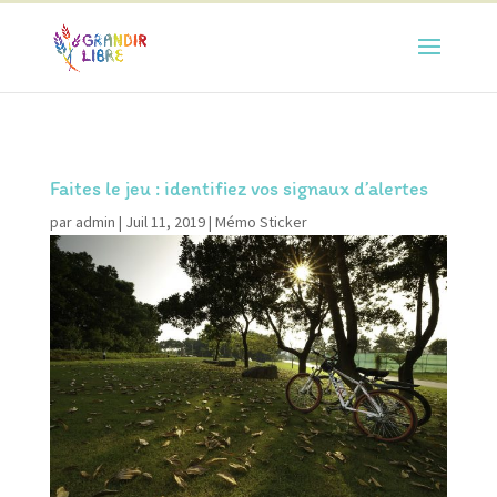
Faites le jeu : identifiez vos signaux d’alertes
par
admin
|
Juil 11, 2019
|
Mémo Sticker