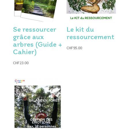
Se ressourcer
Le kit du
grâce aux
ressourcement
arbres (Guide +
CHF
95.00
Cahier)
CHF
23.00