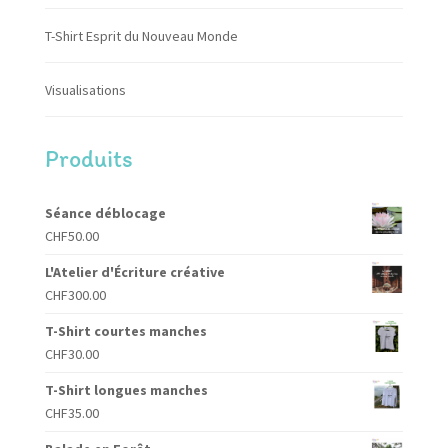
T-Shirt Esprit du Nouveau Monde
Visualisations
Produits
Séance déblocage
CHF
50.00
L'Atelier d'Écriture créative
CHF
300.00
T-Shirt courtes manches
CHF
30.00
T-Shirt longues manches
CHF
35.00