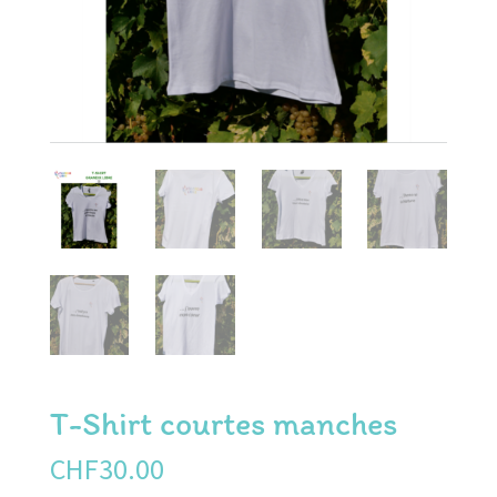
T-Shirt courtes manches
CHF
30.00