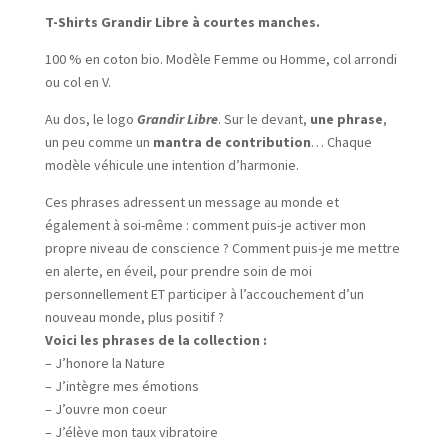
T-Shirts Grandir Libre à courtes manches.
100 % en coton bio. Modèle Femme ou Homme, col arrondi
ou col en V.
Au dos, le logo
Grandir Libre
. Sur le devant,
une phrase
,
un peu comme un
mantra de contribution
… Chaque
modèle véhicule une intention d’harmonie.
Ces phrases adressent un message au monde et
également à soi-même : comment puis-je activer mon
propre niveau de conscience ? Comment puis-je me mettre
en alerte, en éveil, pour prendre soin de moi
personnellement ET participer à l’accouchement d’un
nouveau monde, plus positif ?
Voici les phrases de la collection :
– J’honore la Nature
– J’intègre mes émotions
– J’ouvre mon coeur
– J’élève mon taux vibratoire